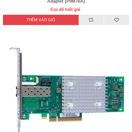
Adapter (P9M76A)
Gọi để biết giá