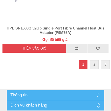
HPE SN1600Q 32Gb Single Port Fibre Channel Host Bus
Adapter (P9M75A)
Gọi để biết giá
1
2
Thông tin
Dịch vụ khách hàng