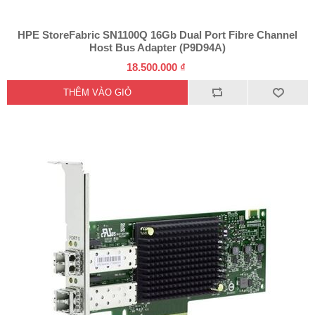
HPE StoreFabric SN1100Q 16Gb Dual Port Fibre Channel
Host Bus Adapter (P9D94A)
18.500.000 ₫