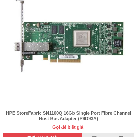
HPE StoreFabric SN1100Q 16Gb Single Port Fibre Channel
Host Bus Adapter (P9D93A)
Gọi để biết giá