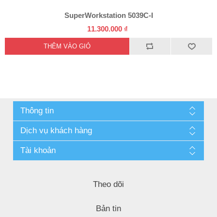
SuperWorkstation 5039C-I
11.300.000 ₫
Thông tin
Dịch vụ khách hàng
Tài khoản
Theo dõi
Bản tin