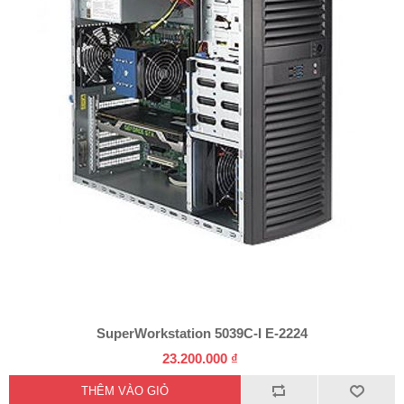
SuperWorkstation 5039C-I E-2224
23.200.000 ₫