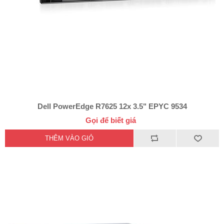
Dell PowerEdge R7625 12x 3.5" EPYC 9534
Gọi để biết giá