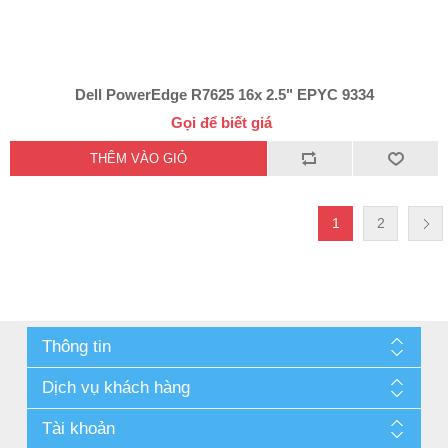
Dell PowerEdge R7625 16x 2.5" EPYC 9334
Gọi để biết giá
1
2
Thông tin
Dịch vụ khách hàng
Tài khoản