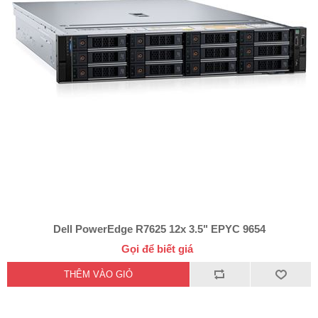
Dell PowerEdge R7625 12x 3.5" EPYC 9654
Gọi để biết giá