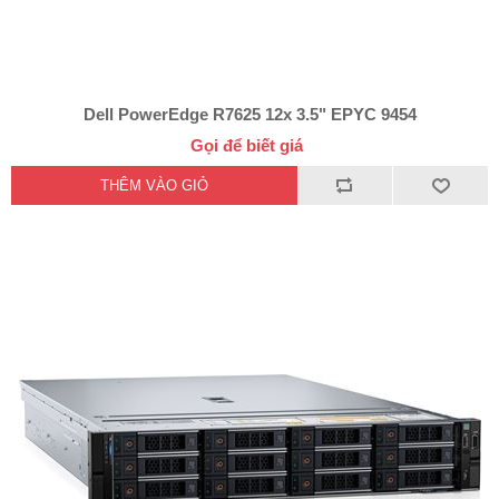
Dell PowerEdge R7625 12x 3.5" EPYC 9454
Gọi để biết giá