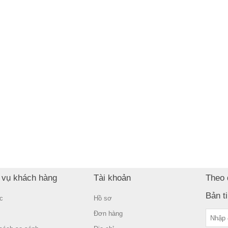
 vụ khách hàng
Tài khoản
Theo 
Bản t
c
Hồ sơ
Đơn hàng