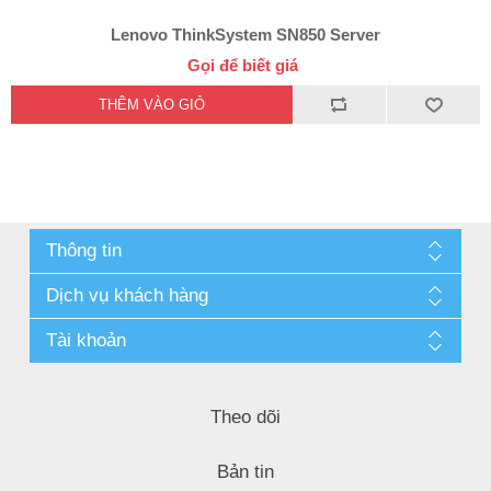
Lenovo ThinkSystem SN850 Server
Gọi để biết giá
Thông tin
Dịch vụ khách hàng
Tài khoản
Theo dõi
Bản tin