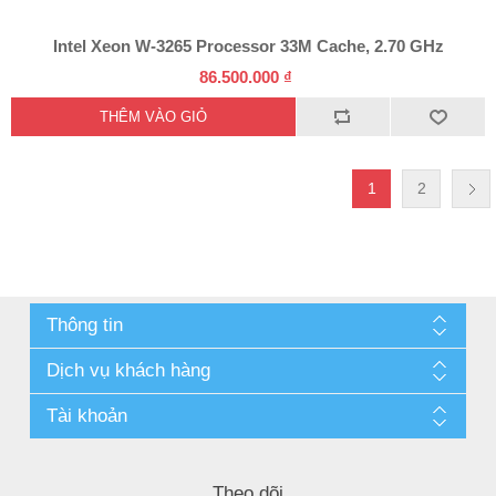
Intel Xeon W-3265 Processor 33M Cache, 2.70 GHz
86.500.000 ₫
1
2
Thông tin
Dịch vụ khách hàng
Tài khoản
Theo dõi