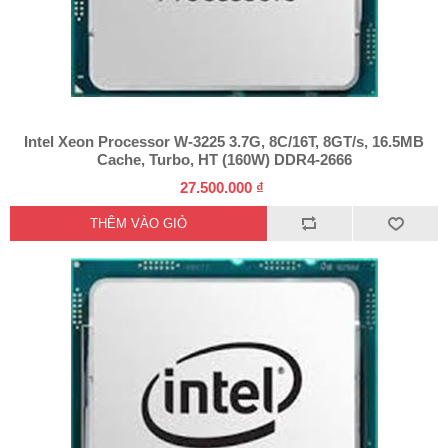
Intel Xeon Processor W-3225 3.7G, 8C/16T, 8GT/s, 16.5MB
Cache, Turbo, HT (160W) DDR4-2666
27.500.000 ₫