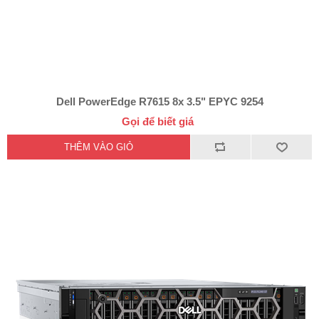
Dell PowerEdge R7615 8x 3.5" EPYC 9254
Gọi để biết giá