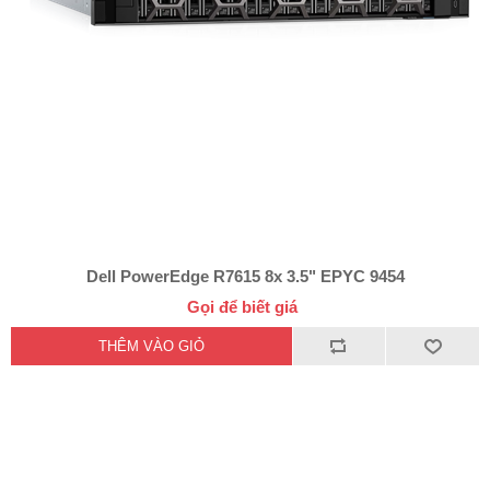
Dell PowerEdge R7615 8x 3.5" EPYC 9454
Gọi để biết giá