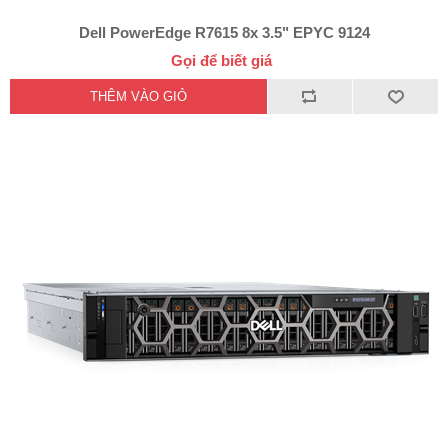
Dell PowerEdge R7615 8x 3.5" EPYC 9124
Gọi để biết giá