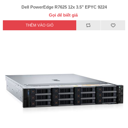
Dell PowerEdge R7625 12x 3.5" EPYC 9224
Gọi để biết giá