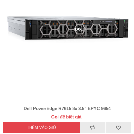
Dell PowerEdge R7615 8x 3.5" EPYC 9654
Gọi để biết giá