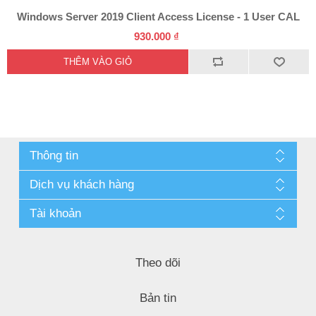
Windows Server 2019 Client Access License - 1 User CAL
930.000 ₫
Thông tin
Dịch vụ khách hàng
Tài khoản
Theo dõi
Bản tin