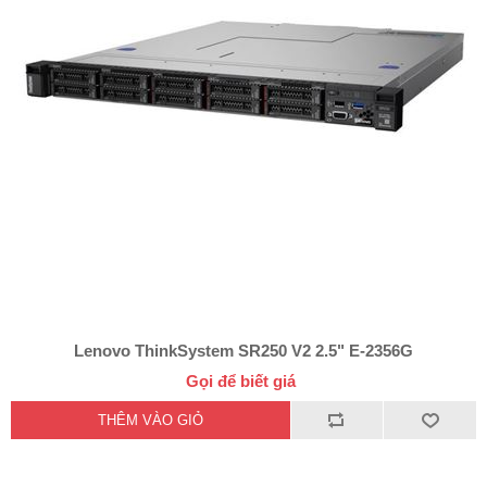
Lenovo ThinkSystem SR250 V2 2.5" E-2356G
Gọi để biết giá