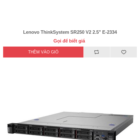
Lenovo ThinkSystem SR250 V2 2.5" E-2334
Gọi để biết giá