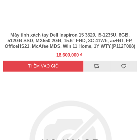
Máy tính xách tay Dell Inspiron 15 3520, i5-1235U, 8GB,
512GB SSD, MX550 2GB, 15.6" FHD, 3C 41Wh, ax+BT, FP,
OfficeHS21, McAfee MDS, Win 11 Home, 1Y WTY,(P112F008)
18.600.000 ₫