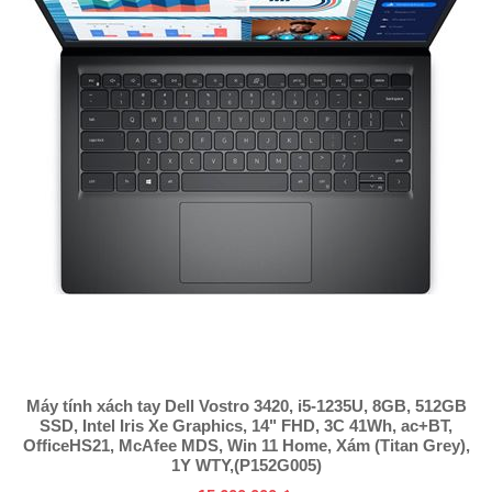
Máy tính xách tay Dell Vostro 3420, i5-1235U, 8GB, 512GB
SSD, Intel Iris Xe Graphics, 14" FHD, 3C 41Wh, ac+BT,
OfficeHS21, McAfee MDS, Win 11 Home, Xám (Titan Grey),
1Y WTY,(P152G005)