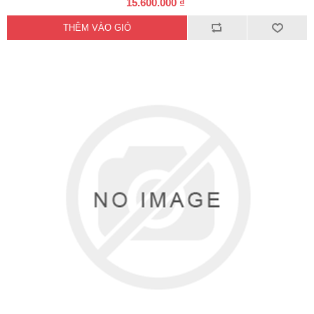
15.600.000 ₫