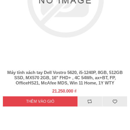
Máy tính xách tay Dell Vostro 5620, i5-1240P, 8GB, 512GB
SSD, MX570 2GB, 16" FHD+ , 4C 54Wh, ax+BT, FP,
OfficeHS21, McAfee MDS, Win 11 Home, 1Y WTY
21.250.000 ₫