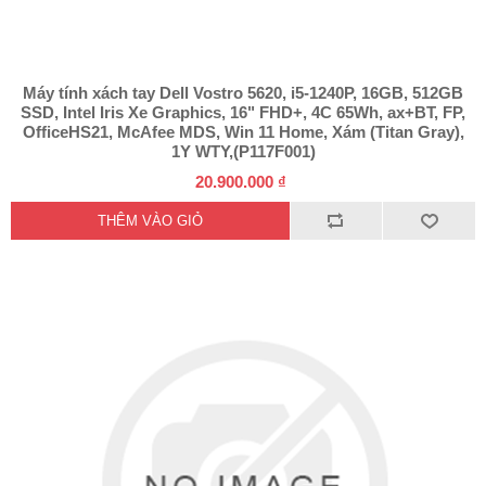
Máy tính xách tay Dell Vostro 5620, i5-1240P, 16GB, 512GB
SSD, Intel Iris Xe Graphics, 16" FHD+, 4C 65Wh, ax+BT, FP,
OfficeHS21, McAfee MDS, Win 11 Home, Xám (Titan Gray),
1Y WTY,(P117F001)
20.900.000 ₫