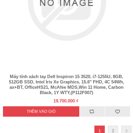
Máy tính xách tay Dell Inspiron 15 3520, i7-1255U, 8GB,
512GB SSD, Intel Iris Xe Graphics, 15.6" FHD, 4C 54Wh,
ax+BT, OfficeHS21, McAfee MDS,Win 11 Home, Carbon
Black, 1Y WTY,(P112F007)
19.700.000 ₫
1
2