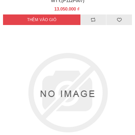
WTY,(P112F007)
13.050.000 ₫