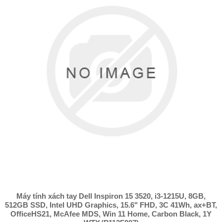
Máy tính xách tay Dell Inspiron 15 3520, i3-1215U, 8GB,
512GB SSD, Intel UHD Graphics, 15.6" FHD, 3C 41Wh, ax+BT,
OfficeHS21, McAfee MDS, Win 11 Home, Carbon Black, 1Y