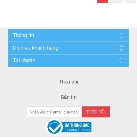
Thông tin
Dịch vụ khách hàng
Tài khoản
Theo dõi
Bản tin