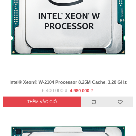
Intel® Xeon® W-2104 Processor 8.25M Cache, 3.20 GHz
6.400.000 ₫
4.980.000 ₫