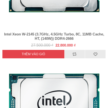
Intel Xeon W-2145 (3.7GHz, 4.5GHz Turbo, 8C, 11MB Cache,
HT, (140W)) DDR4-2666
27.500.000 ₫
22.800.000 ₫