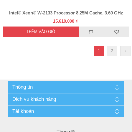
Intel® Xeon® W-2133 Processor 8.25M Cache, 3.60 GHz
15.610.000 ₫
1
2
Thông tin
Dịch vụ khách hàng
Tài khoản
Theo dõi