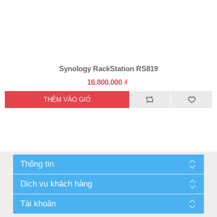
Synology RackStation RS819
16.800.000 ₫
Thông tin
Dịch vụ khách hàng
Tài khoản