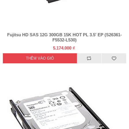
Fujitsu HD SAS 12G 300GB 15K HOT PL 3.5' EP (S26361-
F5532-L530)
5.174.000 ₫