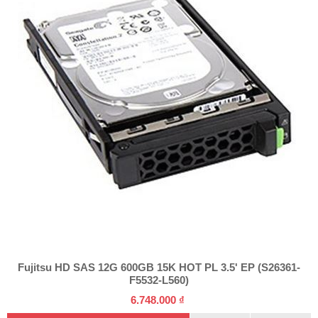
Fujitsu HD SAS 12G 600GB 15K HOT PL 3.5' EP (S26361-
F5532-L560)
6.748.000 ₫