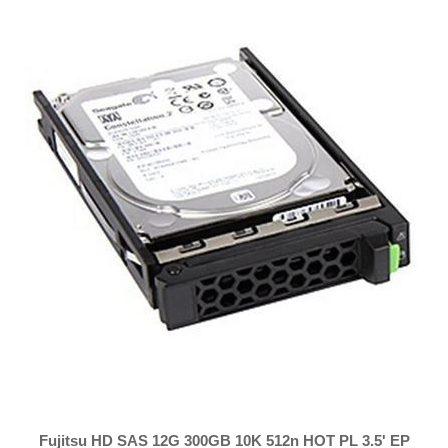
Fujitsu HD SAS 12G 300GB 10K 512n HOT PL 3.5' EP