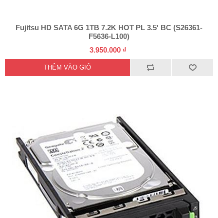
Fujitsu HD SATA 6G 1TB 7.2K HOT PL 3.5' BC (S26361-
F5636-L100)
3.950.000 ₫