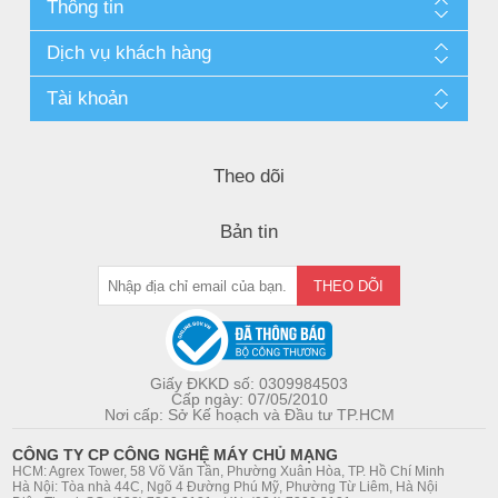
Thông tin
Dịch vụ khách hàng
Tài khoản
Theo dõi
Bản tin
Giấy ĐKKD số: 0309984503
Cấp ngày: 07/05/2010
Nơi cấp: Sở Kế hoạch và Đầu tư TP.HCM
CÔNG TY CP CÔNG NGHỆ MÁY CHỦ MẠNG
HCM: Agrex Tower, 58 Võ Văn Tần, Phường Xuân Hòa, TP. Hồ Chí Minh
Hà Nội: Tòa nhà 44C, Ngõ 4 Đường Phú Mỹ, Phường Từ Liêm, Hà Nội