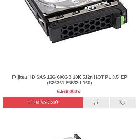
Fujitsu HD SAS 12G 600GB 10K 512n HOT PL 3.5' EP
(S26361-F5568-L160)
5.568.000 ₫