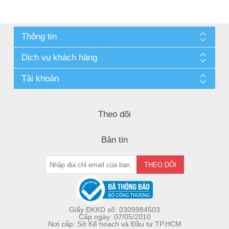
Thông tin
Dịch vụ khách hàng
Tài khoản
Theo dõi
Bản tin
Giấy ĐKKD số: 0309984503
Cấp ngày: 07/05/2010
Nơi cấp: Sở Kế hoạch và Đầu tư TP.HCM