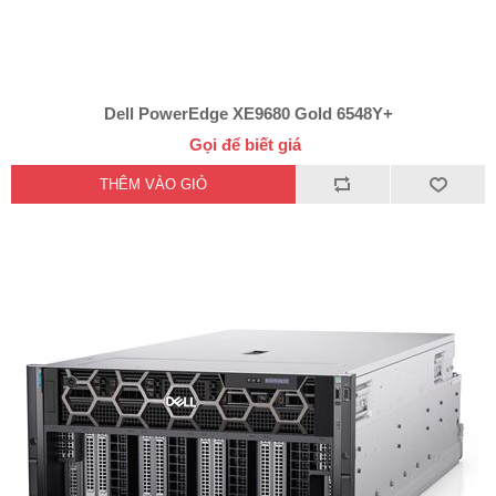
Dell PowerEdge XE9680 Gold 6548Y+
Gọi để biết giá