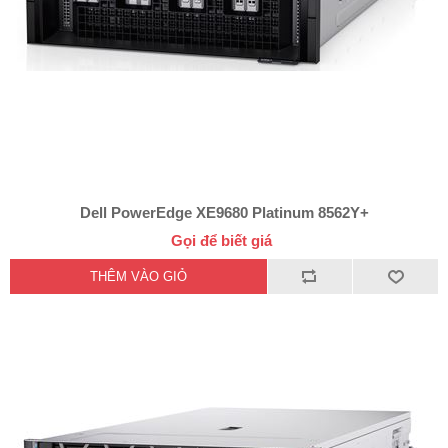
Dell PowerEdge XE9680 Platinum 8562Y+
Gọi để biết giá