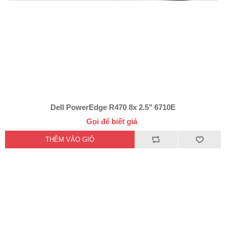
Dell PowerEdge R470 8x 2.5" 6710E
Gọi để biết giá