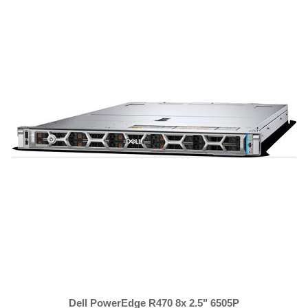
Dell PowerEdge R470 8x 2.5" 6505P