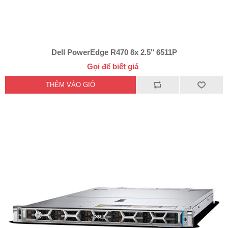
Dell PowerEdge R470 8x 2.5" 6511P
Gọi để biết giá