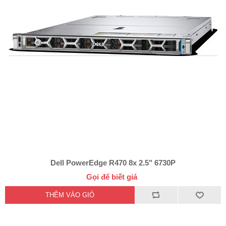
Dell PowerEdge R470 8x 2.5" 6730P
Gọi để biết giá