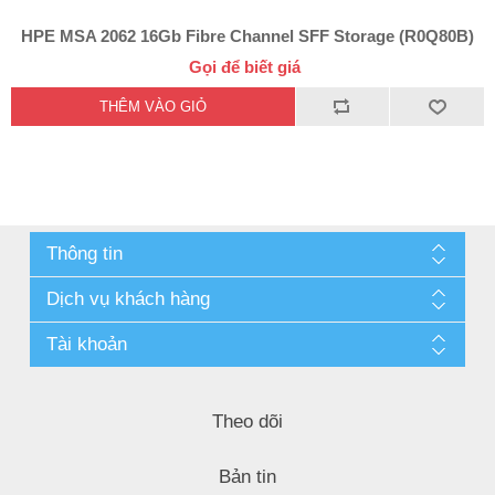
HPE MSA 2062 16Gb Fibre Channel SFF Storage (R0Q80B)
Gọi để biết giá
Thông tin
Dịch vụ khách hàng
Tài khoản
Theo dõi
Bản tin