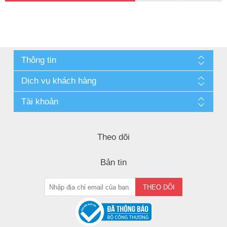
Thông tin
Dịch vụ khách hàng
Tài khoản
Theo dõi
Bản tin