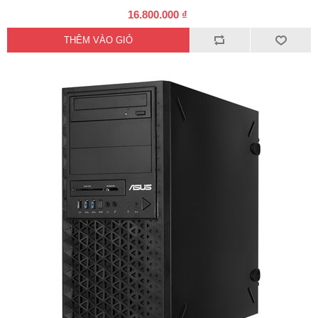
16.800.000 ₫