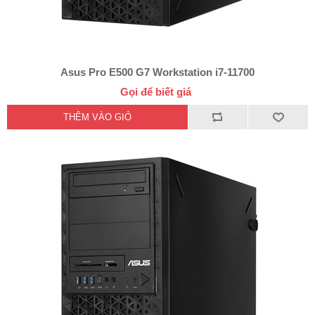
Asus Pro E500 G7 Workstation i7-11700
Gọi để biết giá