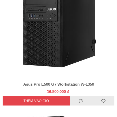
Asus Pro E500 G7 Workstation W-1350
16.800.000 ₫