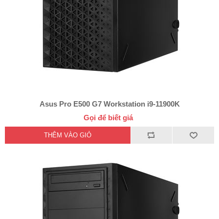
Asus Pro E500 G7 Workstation i9-11900K
Gọi để biết giá