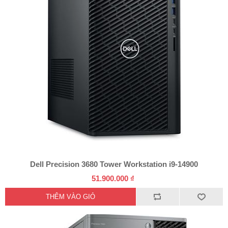
Dell Precision 3680 Tower Workstation i9-14900
51.900.000 ₫