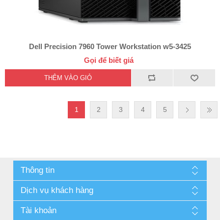
Dell Precision 7960 Tower Workstation w5-3425
Gọi để biết giá
1
2
3
4
5
Thông tin
Dịch vụ khách hàng
Tài khoản