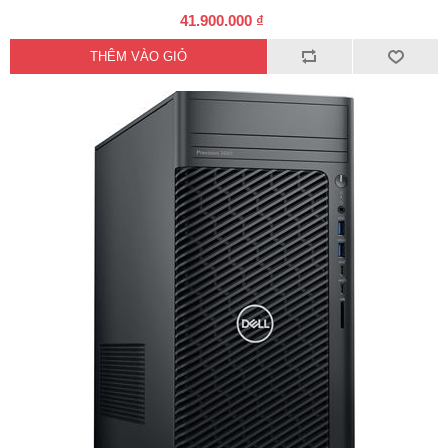
41.900.000 ₫