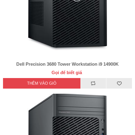
Dell Precision 3680 Tower Workstation i9 14900K
Gọi để biết giá