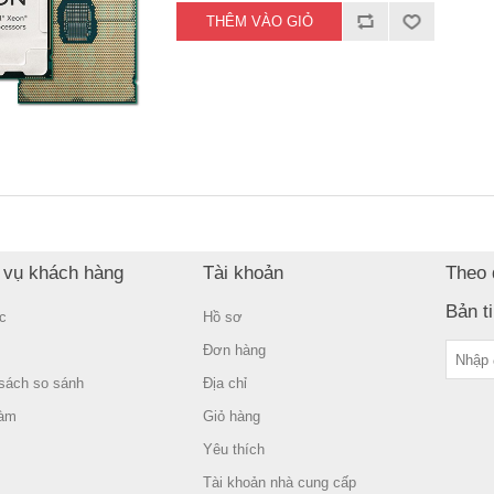
 vụ khách hàng
Tài khoản
Theo 
Bản t
c
Hồ sơ
Đơn hàng
sách so sánh
Địa chỉ
làm
Giỏ hàng
Yêu thích
Tài khoản nhà cung cấp