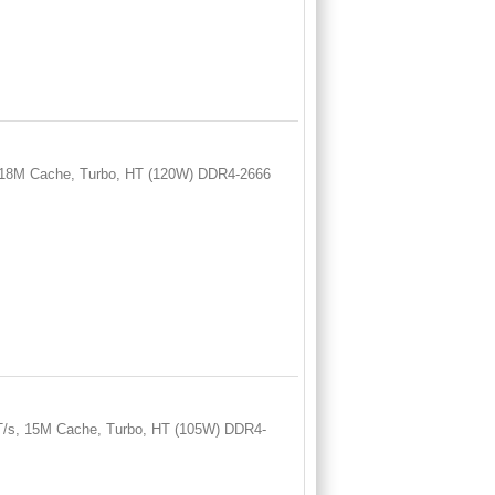
s, 18M Cache, Turbo, HT (120W) DDR4-2666
GT/s, 15M Cache, Turbo, HT (105W) DDR4-