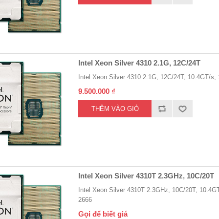
Intel Xeon Silver 4310 2.1G, 12C/24T
Intel Xeon Silver 4310 2.1G, 12C/24T, 10.4GT/
9.500.000 ₫
Intel Xeon Silver 4310T 2.3GHz, 10C/20T
Intel Xeon Silver 4310T 2.3GHz, 10C/20T, 10.4
2666
Gọi để biết giá