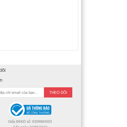
dõi
in
Giấy ĐKKD số: 0309984503