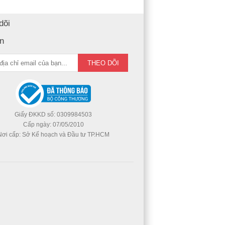
dõi
in
Giấy ĐKKD số: 0309984503
Cấp ngày: 07/05/2010
Nơi cấp: Sở Kế hoạch và Đầu tư TP.HCM