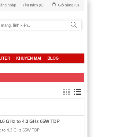
ăng nhập
Yêu thích
(0)
Giỏ hàng
(0)
UTER
KHUYẾN MẠI
BLOG
, 3.6 GHz to 4.3 GHz 65W TDP
Hz to 4.3 GHz 65W TDP