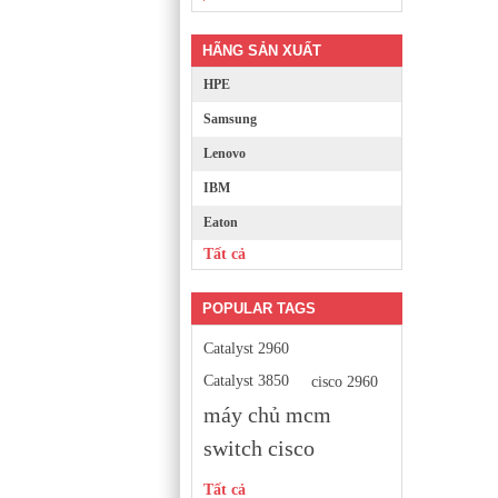
HÃNG SẢN XUẤT
HPE
Samsung
Lenovo
IBM
Eaton
Tất cả
POPULAR TAGS
Catalyst 2960
Catalyst 3850
cisco 2960
máy chủ mcm
switch cisco
Tất cả