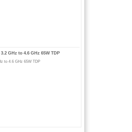
e, 3.2 GHz to 4.6 GHz 65W TDP
GHz to 4.6 GHz 65W TDP