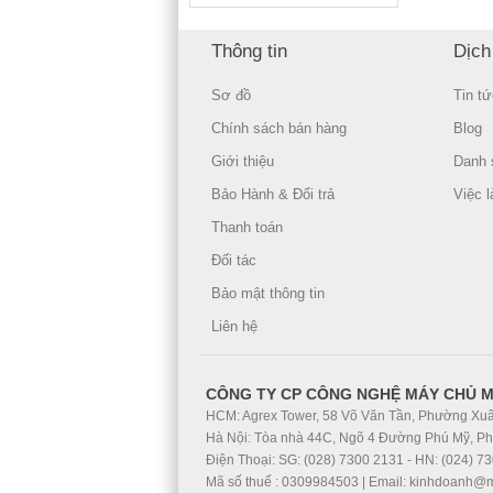
Thông tin
Dịch
Sơ đồ
Tin tứ
Chính sách bán hàng
Blog
Giới thiệu
Danh 
Bảo Hành & Đổi trả
Việc 
Thanh toán
Đối tác
Bảo mật thông tin
Liên hệ
CÔNG TY CP CÔNG NGHỆ MÁY CHỦ 
HCM: Agrex Tower, 58 Võ Văn Tần, Phường Xuâ
Hà Nội: Tòa nhà 44C, Ngõ 4 Đường Phú Mỹ, P
Điện Thoại: SG: (028) 7300 2131 - HN: (024) 7
Mã số thuế : 0309984503 | Email: kinhdoanh