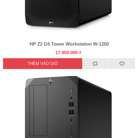
HP Z2 G5 Tower Workstation W-1250
17.950.000 ₫