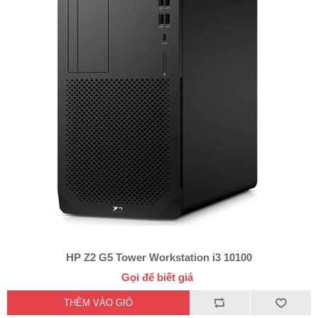
HP Z2 G5 Tower Workstation i3 10100
Gọi để biết giá