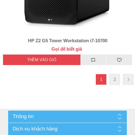
HP Z2 G5 Tower Workstation i7-10700
Gọi để biết giá
1
2
Thông tin
Dịch vụ khách hàng