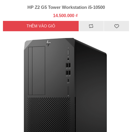
HP Z2 G5 Tower Workstation i5-10500
14.500.000 ₫