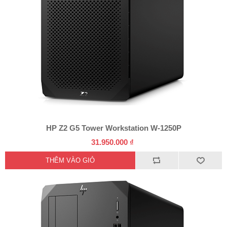
HP Z2 G5 Tower Workstation W-1250P
31.950.000 ₫