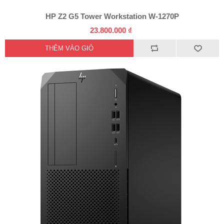
HP Z2 G5 Tower Workstation W-1270P
23.800.000 ₫