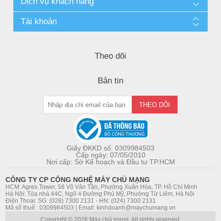
Dịch vụ khách hàng
Tài khoản
Theo dõi
Bản tin
Giấy ĐKKD số: 0309984503
Cấp ngày: 07/05/2010
Nơi cấp: Sở Kế hoạch và Đầu tư TP.HCM
CÔNG TY CP CÔNG NGHỆ MÁY CHỦ MẠNG
HCM: Agrex Tower, 58 Võ Văn Tần, Phường Xuân Hòa, TP. Hồ Chí Minh
Hà Nội: Tòa nhà 44C, Ngõ 4 Đường Phú Mỹ, Phường Từ Liêm, Hà Nội
Điện Thoại: SG: (028) 7300 2131 - HN: (024) 7300 2131
Mã số thuế : 0309984503 | Email: kinhdoanh@maychumang.vn
Copyright © 2026 Máy chủ mạng. All rights reserved.