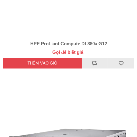
HPE ProLiant Compute DL380a G12
Gọi để biết giá