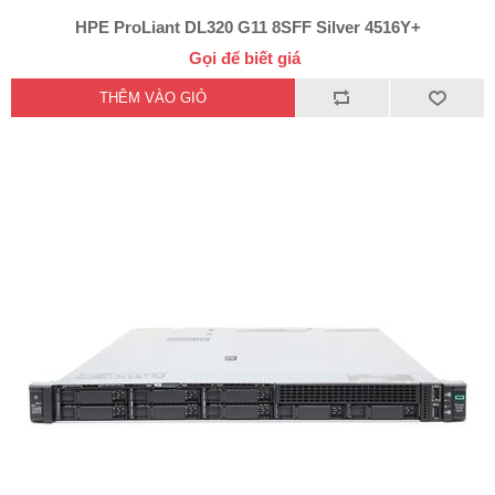
HPE ProLiant DL320 G11 8SFF Silver 4516Y+
Gọi để biết giá