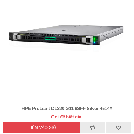
HPE ProLiant DL320 G11 8SFF Silver 4514Y
Gọi để biết giá