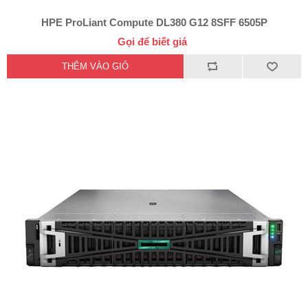
HPE ProLiant Compute DL380 G12 8SFF 6505P
Gọi để biết giá