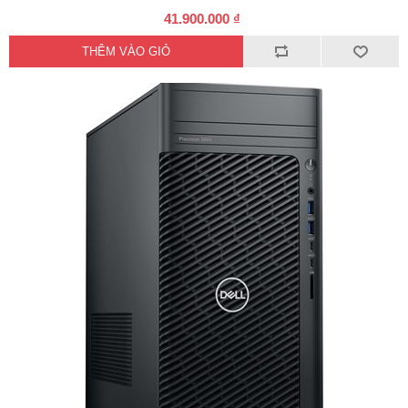
41.900.000 ₫