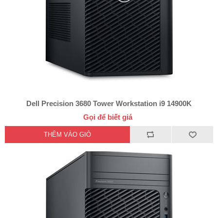
Dell Precision 3680 Tower Workstation i9 14900K
Gọi để biết giá