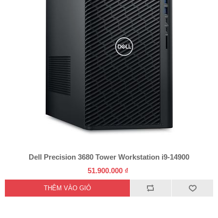
Dell Precision 3680 Tower Workstation i9-14900
51.900.000 ₫