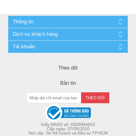
Thông tin
Dịch vụ khách hàng
Tài khoản
Theo dõi
Bản tin
Giấy ĐKKD số: 0309984503
Cấp ngày: 07/05/2010
Nơi cấp: Sở Kế hoạch và Đầu tư TP.HCM