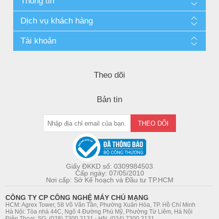
Thông tin
Dịch vụ khách hàng
Tài khoản
Theo dõi
Bản tin
Giấy ĐKKD số: 0309984503
Cấp ngày: 07/05/2010
Nơi cấp: Sở Kế hoạch và Đầu tư TP.HCM
CÔNG TY CP CÔNG NGHỆ MÁY CHỦ MẠNG
HCM: Agrex Tower, 58 Võ Văn Tần, Phường Xuân Hòa, TP. Hồ Chí Minh
Hà Nội: Tòa nhà 44C, Ngõ 4 Đường Phú Mỹ, Phường Từ Liêm, Hà Nội
Điện Thoại: SG: (028) 7300 2131 - HN: (024) 7300 2131