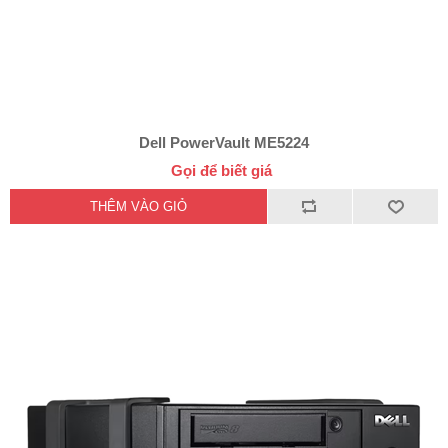
Dell PowerVault ME5224
Gọi để biết giá