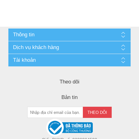
Thông tin
Dịch vụ khách hàng
Tài khoản
Theo dõi
Bản tin