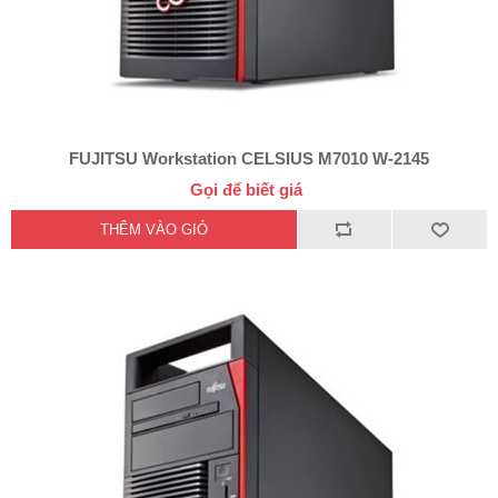
FUJITSU Workstation CELSIUS M7010 W-2145
Gọi để biết giá