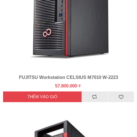
FUJITSU Workstation CELSIUS M7010 W-2223
57.800.000 ₫