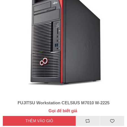
FUJITSU Workstation CELSIUS M7010 W-2225
Gọi để biết giá