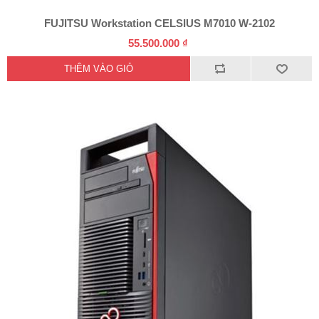
FUJITSU Workstation CELSIUS M7010 W-2102
55.500.000 ₫