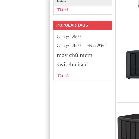
Eaton
Tất cả
POPULAR TAGS
Catalyst 2960
Catalyst 3850
cisco 2960
máy chủ mcm
switch cisco
Tất cả