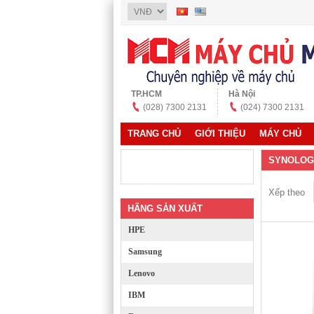
TP.HCM
Hà Nội
(028) 7300 2131
(024) 7300 2131
TRANG CHỦ
GIỚI THIỆU
MÁY CHỦ
SYNOLOG
Xếp theo
HÃNG SẢN XUẤT
HPE
Samsung
Lenovo
IBM