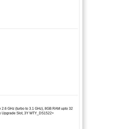
e 2.6 GHz (turbo to 3.1 GHz), 8GB RAM upto 32
ork Upgrade Slot, 3Y WTY_DS1522+