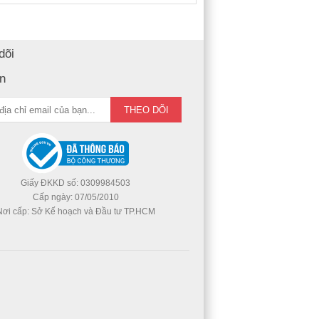
dõi
in
Giấy ĐKKD số: 0309984503
Cấp ngày: 07/05/2010
Nơi cấp: Sở Kế hoạch và Đầu tư TP.HCM