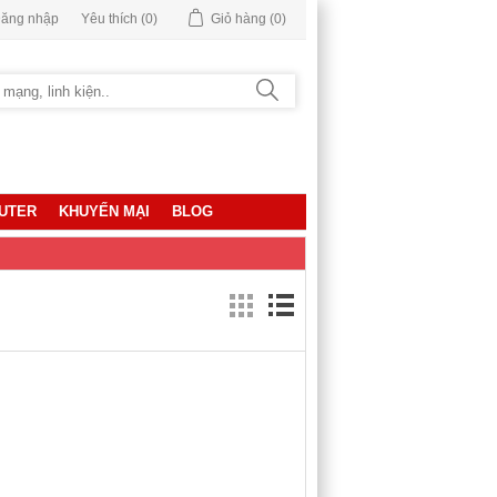
ăng nhập
Yêu thích
(0)
Giỏ hàng
(0)
UTER
KHUYẾN MẠI
BLOG