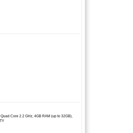
, Quad Core 2.2 GHz, 4GB RAM (up to 32GB),
WTY