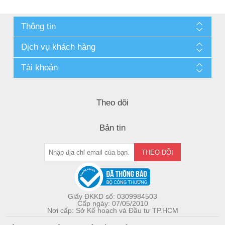
Thông tin
Dịch vụ khách hàng
Tài khoản
Theo dõi
Bản tin
Giấy ĐKKD số: 0309984503
Cấp ngày: 07/05/2010
Nơi cấp: Sở Kế hoạch và Đầu tư TP.HCM